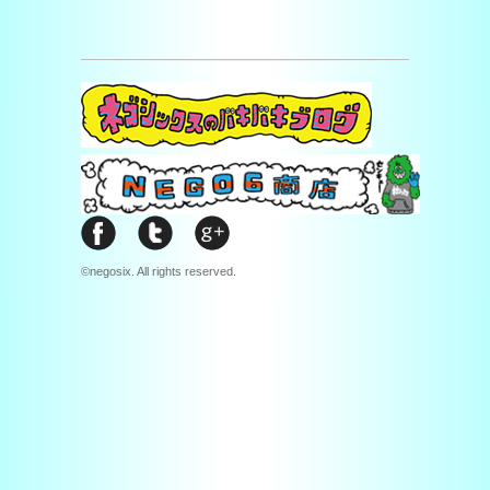
©negosix. All rights reserved.