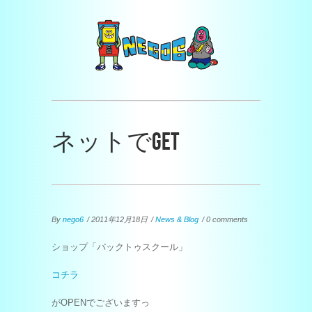
ネットでGET
By
nego6
/ 2011年12月18日
/
News & Blog
/ 0 comments
ショップ「バックトゥスクール」
コチラ
がOPENでございますっ